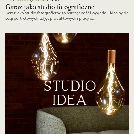
[fotografia]
.
Garaż jako studio fotograficzne
Garaż jako studio fotograficzne to oszczędność i wygoda – idealny do
sesji portretowych, zdjęć produktowych i pracy o…