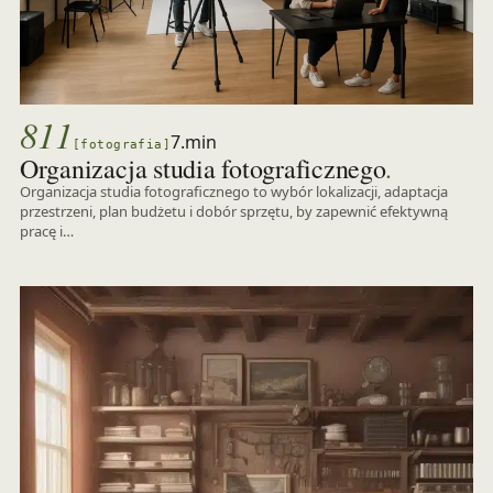
811
7.min
[fotografia]
.
Organizacja studia fotograficznego
Organizacja studia fotograficznego to wybór lokalizacji, adaptacja
przestrzeni, plan budżetu i dobór sprzętu, by zapewnić efektywną
pracę i…