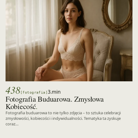
438
3.min
[fotografia]
Fotografia Buduarowa. Zmysłowa
.
Kobiecość
Fotografia buduarowa to nie tylko zdjęcia – to sztuka celebracji
zmysłowości, kobiecości i indywidualności. Tematyka ta zyskuje
coraz…