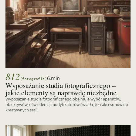
812
6.min
[fotografia]
Wyposażanie studia fotograficznego –
.
jakie elementy są naprawdę niezbędne
Wyposażanie studia fotograficznego obejmuje wybór aparatów,
obiektywów, oświetlenia, modyfikatorów światła, teł i akcesoriów do
kreatywnych sesji