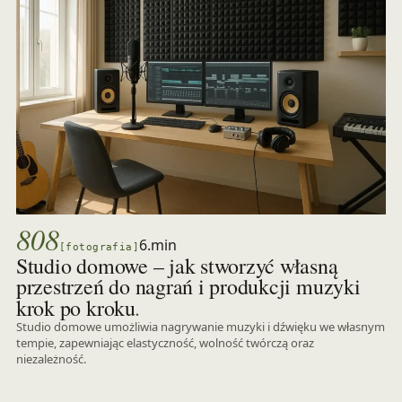
808
6.min
[fotografia]
Studio domowe – jak stworzyć własną
przestrzeń do nagrań i produkcji muzyki
.
krok po kroku
Studio domowe umożliwia nagrywanie muzyki i dźwięku we własnym
tempie, zapewniając elastyczność, wolność twórczą oraz
niezależność.