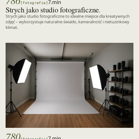
786
7.min
[fotografia]
.
Strych jako studio fotograficzne
Strych jako studio fotograficzne to idealne miejsce dla kreatywnych
zdjęć – wykorzystuje naturalne światło, kameralność i nietuzinkowy
klimat.
780
7.min