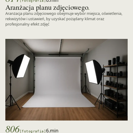
6.min
[fotografia]
.
Aranżacja planu zdjęciowego
Aranżacja planu zdjęciowego obejmuje wybór miejsca, oświetlenia,
rekwizytów i ustawień, by uzyskać pożądany klimat oraz
profesjonalny efekt zdjęć
806
6.min
[fotografia]