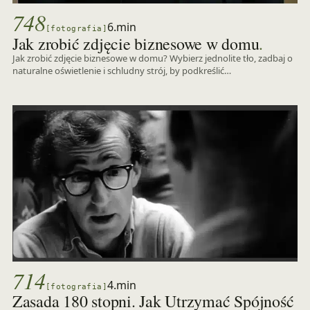
748
6.min
[fotografia]
.
Jak zrobić zdjęcie biznesowe w domu
Jak zrobić zdjęcie biznesowe w domu? Wybierz jednolite tło, zadbaj o
naturalne oświetlenie i schludny strój, by podkreślić…
714
4.min
[fotografia]
Zasada 180 stopni. Jak Utrzymać Spójność