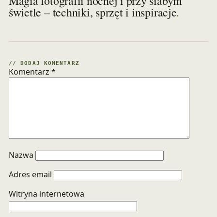
Magia fotografii nocnej i przy słabym
.
świetle – techniki, sprzęt i inspiracje
// DODAJ KOMENTARZ
Komentarz
*
Nazwa
Adres email
Witryna internetowa