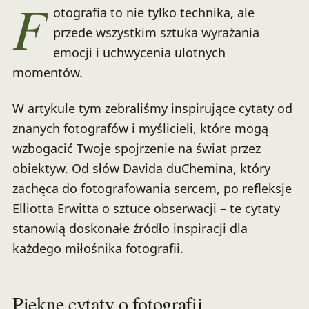
F
otografia to nie tylko technika, ale
przede wszystkim sztuka wyrażania
emocji i uchwycenia ulotnych
momentów.
W artykule tym zebraliśmy inspirujące cytaty od
znanych fotografów i myślicieli, które mogą
wzbogacić Twoje spojrzenie na świat przez
obiektyw. Od słów Davida duChemina, który
zachęca do fotografowania sercem, po refleksje
Elliotta Erwitta o sztuce obserwacji – te cytaty
stanowią doskonałe źródło inspiracji dla
każdego miłośnika fotografii.
Piękne cytaty o fotografii