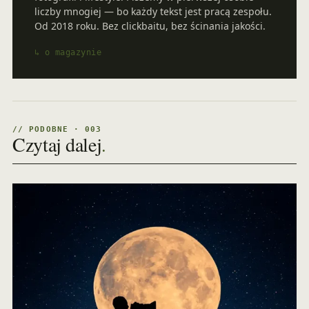
liczby mnogiej — bo każdy tekst jest pracą zespołu.
Od 2018 roku. Bez clickbaitu, bez ścinania jakości.
↳ o magazynie
// PODOBNE · 003
Czytaj dalej
.