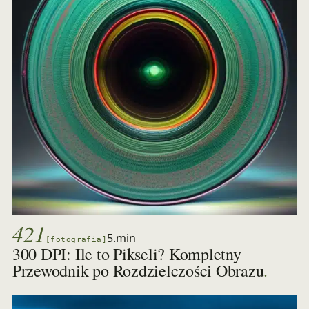
421
5.min
[fotografia]
300 DPI: Ile to Pikseli? Kompletny
.
Przewodnik po Rozdzielczości Obrazu