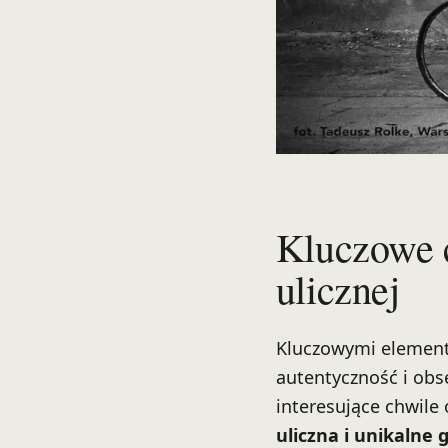
Kluczowe c
ulicznej
Kluczowymi elementa
autentyczność i obs
interesujące chwile
uliczna i unikalne 