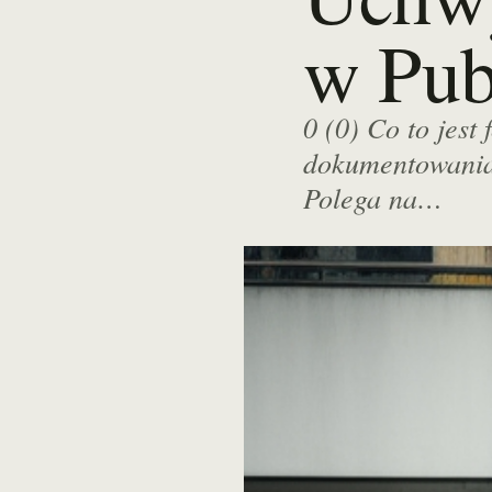
w Pub
0 (0) Co to jest
dokumentowania 
Polega na…