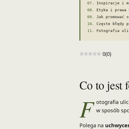
Inspiracje i m
Etyka i prawa 
Jak promować s
Częste błędy p
Fotografia uli
0
(
0
)
Co to jest 
F
otografia ul
w sposób spo
Polega na
uchwyce