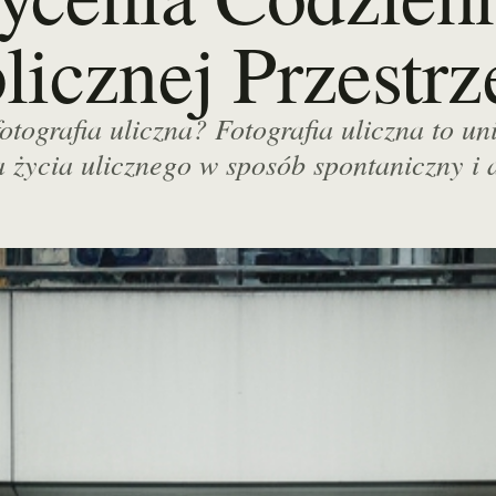
licznej Przestrz
 fotografia uliczna? Fotografia uliczna to u
życia ulicznego w sposób spontaniczny i a