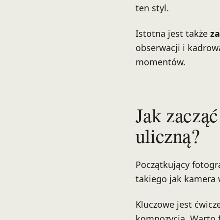
ten styl.
Istotna jest także
za
obserwacji i kadrow
momentów.
Jak zacząć
uliczną?
Początkujący fotogr
takiego jak kamera
Kluczowe jest ćwicz
kompozycją. Warto f