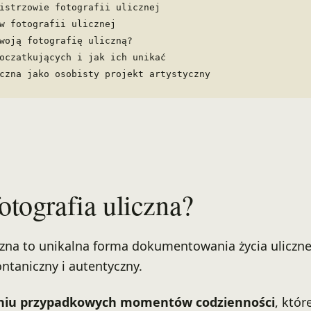
istrzowie fotografii ulicznej
w fotografii ulicznej
woją fotografię uliczną?
oczatkujących i jak ich unikać
czna jako osobisty projekt artystyczny
fotografia uliczna?
iczna to unikalna forma dokumentowania życia uliczn
ntaniczny i autentyczny.
niu przypadkowych momentów codzienności
, któr