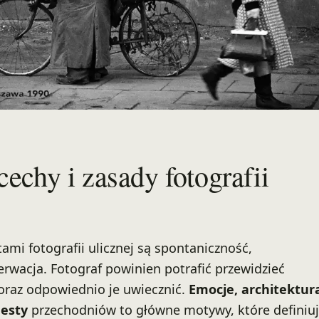
echy i zasady fotografii
mi fotografii ulicznej są spontaniczność,
erwacja. Fotograf powinien potrafić przewidzieć
 oraz odpowiednio je uwiecznić.
Emocje, architektur
gesty
przechodniów to główne motywy, które definiu