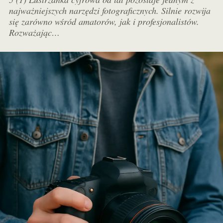
najważniejszych narzędzi fotograficznych. Silnie rozwija
się zarówno wśród amatorów, jak i profesjonalistów.
Rozważając…