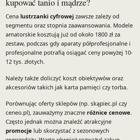
kupować tanio i mądrze?
Cena
lustrzanki cyfrowej
zawsze zależy od
segmentu oraz stopnia zaawansowania. Modele
amatorskie kosztują już od około 1800 zł za
zestaw, podczas gdy aparaty półprofesjonalne i
profesjonalne potrafią osiągać ceny powyżej 10-
12 tys. złotych.
Należy także doliczyć koszt obiektywów oraz
akcesoriów takich jak karta pamięci czy torba.
Porównując oferty sklepów (np. skąpiec.pl czy
ceneo.pl), zauważymy znaczne
różnice cenowe
.
Często jednak można znaleźć atrakcyjne
promocje
lub skorzystać z sezonowych
wyprzedaży. Warto również rozważyć zakup