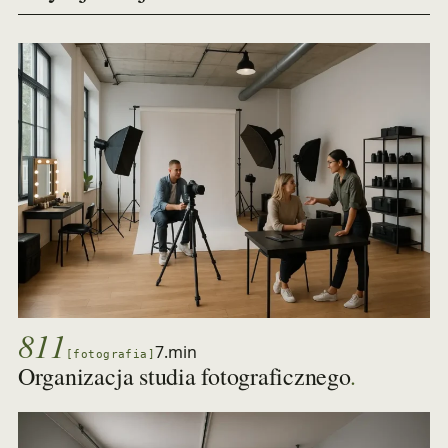
811
7.min
[fotografia]
.
Organizacja studia fotograficznego