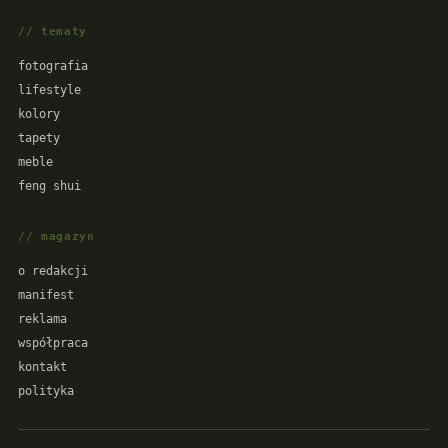
// tematy
fotografia
lifestyle
kolory
tapety
meble
feng shui
// magazyn
o redakcji
manifest
reklama
współpraca
kontakt
polityka