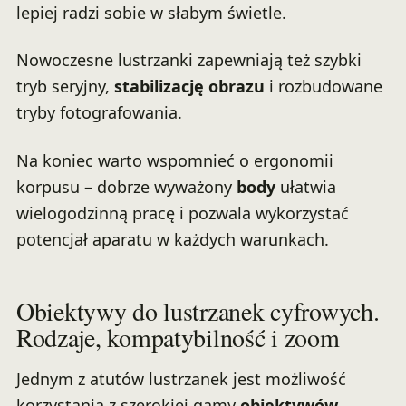
lepiej radzi sobie w słabym świetle.
Nowoczesne lustrzanki zapewniają też szybki
tryb seryjny,
stabilizację obrazu
i rozbudowane
tryby fotografowania.
Na koniec warto wspomnieć o ergonomii
korpusu – dobrze wyważony
body
ułatwia
wielogodzinną pracę i pozwala wykorzystać
potencjał aparatu w każdych warunkach.
Obiektywy do lustrzanek cyfrowych.
Rodzaje, kompatybilność i zoom
Jednym z atutów lustrzanek jest możliwość
korzystania z szerokiej gamy
obiektywów
.