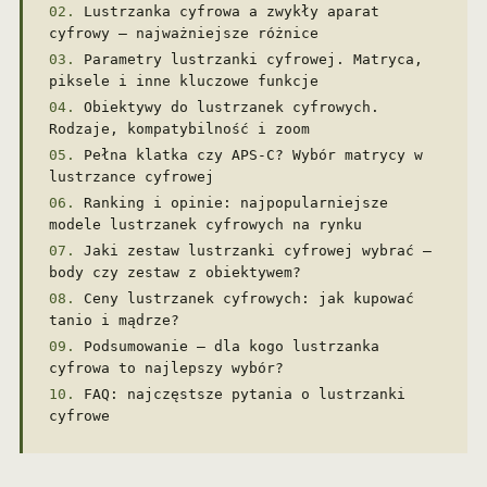
Lustrzanka cyfrowa a zwykły aparat
cyfrowy – najważniejsze różnice
Parametry lustrzanki cyfrowej. Matryca,
piksele i inne kluczowe funkcje
Obiektywy do lustrzanek cyfrowych.
Rodzaje, kompatybilność i zoom
Pełna klatka czy APS-C? Wybór matrycy w
lustrzance cyfrowej
Ranking i opinie: najpopularniejsze
modele lustrzanek cyfrowych na rynku
Jaki zestaw lustrzanki cyfrowej wybrać –
body czy zestaw z obiektywem?
Ceny lustrzanek cyfrowych: jak kupować
tanio i mądrze?
Podsumowanie – dla kogo lustrzanka
cyfrowa to najlepszy wybór?
FAQ: najczęstsze pytania o lustrzanki
cyfrowe