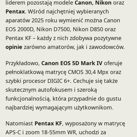
liderem pozostają modele
Canon, Nikon
oraz
Pentax
. Wśród najchętniej wybieranych
aparatów 2025 roku wymienić można Canon
EOS 2000D, Nikon D7500, Nikon D850 oraz
Pentax KF – każdy z nich zdobywa pozytywne
opinie
zarówno amatorów, jak i zawodowców.
Przykładowo,
Canon EOS 5D Mark IV
oferuje
pełnoklatkową matrycę CMOS 30,4 Mpx oraz
szybki procesor DIGIC 6+. Cechuje się także
skutecznym autofokusem i szeroką
funkcjonalnością, która przypadnie do gustu
najbardziej wymagającym użytkownikom.
Natomiast
Pentax KF
, wyposażony w matrycę
APS-C i zoom 18-55mm WR, uchodzi za