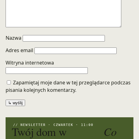
Nazwa
Adres email
Witryna internetowa
Zapamiętaj moje dane w tej przeglądarce podczas
pisania kolejnych komentarzy.
// NEWSLETTER · CZWARTEK · 11:00
kadrze.
Co
Twój dom w