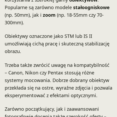
Popularne są zarówno modele
stałoogniskowe
(np. 50mm), jak i
zoom
(np. 18-55mm czy 70-
300mm).
Obiektywy oznaczone jako STM lub IS II
umożliwiają cichą pracę i skuteczną stabilizację
obrazu.
Trzeba także zwrócić uwagę na kompatybilność
– Canon, Nikon czy Pentax stosują różne
systemy mocowania. Dobrze dobrany obiektyw
przekłada się na ostre, wyraźne zdjęcia i pozwala
eksperymentować z efektami optycznymi.
Zarówno początkujący, jak i zaawansowani
fotografowie docenią także szerokość oferty –