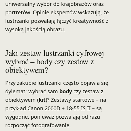
uniwersalny wybór do krajobrazów oraz
portretów. Opinie ekspertów wskazują, że
lustrzanki pozwalają łączyć kreatywność z
wysoką jakością obrazu.
Jaki zestaw lustrzanki cyfrowej
wybrać – body czy zestaw z
obiektywem?
Przy zakupie lustrzanki często pojawia się
dylemat: wybrać sam
body
czy zestaw z
obiektywem (
kit
)? Zestawy startowe – na
przykład Canon 2000D + 18-55 IS II – są
wygodne, ponieważ pozwalają od razu
rozpocząć fotografowanie.