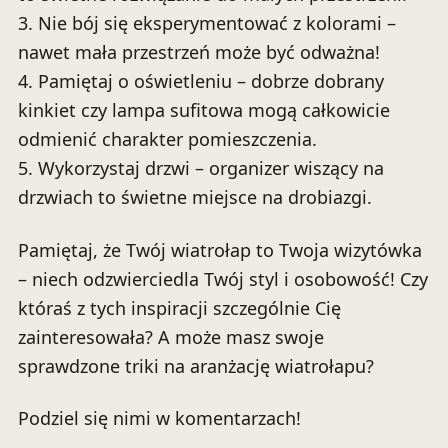
3. Nie bój się eksperymentować z kolorami –
nawet mała przestrzeń może być odważna!
4. Pamiętaj o oświetleniu – dobrze dobrany
kinkiet czy lampa sufitowa mogą całkowicie
odmienić charakter pomieszczenia.
5. Wykorzystaj drzwi – organizer wiszący na
drzwiach to świetne miejsce na drobiazgi.
Pamiętaj, że Twój wiatrołap to Twoja wizytówka
– niech odzwierciedla Twój styl i osobowość! Czy
któraś z tych inspiracji szczególnie Cię
zainteresowała? A może masz swoje
sprawdzone triki na aranżację wiatrołapu?
Podziel się nimi w komentarzach!