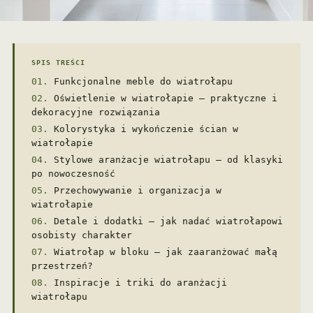
SPIS TREŚCI
Funkcjonalne meble do wiatrołapu
Oświetlenie w wiatrołapie – praktyczne i
dekoracyjne rozwiązania
Kolorystyka i wykończenie ścian w
wiatrołapie
Stylowe aranżacje wiatrołapu – od klasyki
po nowoczesność
Przechowywanie i organizacja w
wiatrołapie
Detale i dodatki – jak nadać wiatrołapowi
osobisty charakter
Wiatrołap w bloku – jak zaaranżować małą
przestrzeń?
Inspiracje i triki do aranżacji
wiatrołapu