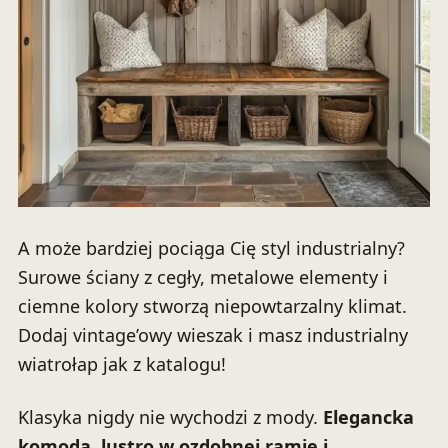
A może bardziej pociąga Cię styl industrialny?
Surowe ściany z cegły, metalowe elementy i
ciemne kolory stworzą niepowtarzalny klimat.
Dodaj vintage’owy wieszak i masz industrialny
wiatrołap jak z katalogu!
Klasyka nigdy nie wychodzi z mody.
Elegancka
komoda, lustro w ozdobnej ramie i