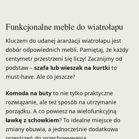
Funkcjonalne meble do wiatrołapu
Kluczem do udanej aranżacji wiatrołapu jest
dobór odpowiednich mebli. Pamiętaj, że każdy
centymetr przestrzeni się liczy! Zacznijmy od
podstaw –
szafa lub wieszak na kurtki
to
must-have. Ale co jeszcze?
Komoda na buty
to nie tylko praktyczne
rozwiązanie, ale też sposób na utrzymanie
porządku. A co powiesz na wielofunkcyjną
ławkę z schowkiem
? To idealne miejsce do
zmiany obuwia, a jednocześnie dodatkowa
przestrzeń do przechowywania.