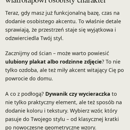
Teraz, gdy masz już funkcjonalną bazę, czas na
dodanie osobistego akcentu. To właśnie detale
sprawiają, że przestrzeń staje się wyjątkowa i
odzwierciedla Twój styl.
Zacznijmy od ścian – może warto powiesić
ulubiony plakat albo rodzinne zdjęcie
? To nie
tylko ozdoba, ale też miły akcent witający Cię po
powrocie do domu.
A co z podłogą?
Dywanik czy wycieraczka
to
nie tylko praktyczny element, ale też sposób na
dodanie koloru i tekstury. Wybierz wzór, który
pasuje do Twojego stylu – od klasycznej kratki
po nowoczesne geometryczne wzory.