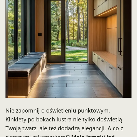
Nie zapomnij o oświetleniu punktowym.
Kinkiety po bokach lustra nie tylko doświetlą
Twoją twarz, ale też dodadzą elegancji. A co z
ciemnymi zakamarkami?
Małe lampki led