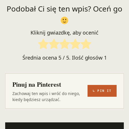
Podobał Ci się ten wpis? Oceń go
Kliknij gwiazdkę, aby ocenić
Średnia ocena
5
/ 5. Ilość głosów
1
Pinuj na Pinterest
↳ PIN IT
Zachowaj ten wpis i wróć do niego,
kiedy będziesz urządzać.