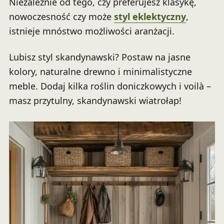
Niezależnie od tego, czy preferujesz klasykę,
nowoczesność czy może
styl eklektyczny
,
istnieje mnóstwo możliwości aranżacji.
Lubisz styl skandynawski? Postaw na jasne
kolory, naturalne drewno i minimalistyczne
meble. Dodaj kilka roślin doniczkowych i voilà –
masz przytulny, skandynawski wiatrołap!