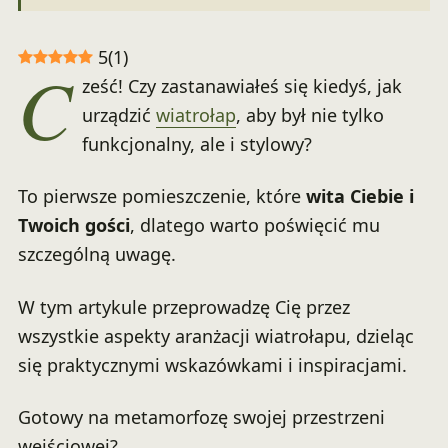
5
(
1
)
C
ześć! Czy zastanawiałeś się kiedyś, jak
urządzić
wiatrołap
, aby był nie tylko
funkcjonalny, ale i stylowy?
To pierwsze pomieszczenie, które
wita Ciebie i
Twoich gości
, dlatego warto poświęcić mu
szczególną uwagę.
W tym artykule przeprowadzę Cię przez
wszystkie aspekty aranżacji wiatrołapu, dzieląc
się praktycznymi wskazówkami i inspiracjami.
Gotowy na metamorfozę swojej przestrzeni
wejściowej?