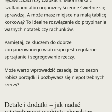
rękawiczkach czy czapkach. Mała szafka z
szufladami albo organizery ścienne świetnie się
sprawdzą. A może masz miejsce na małą tablicę
korkową? To idealne rozwiązanie do przypinania
ważnych notatek czy rachunków.
Pamiętaj, że kluczem do dobrze
zorganizowanego wiatrołapu jest regularne
sprzątanie i segregowanie rzeczy.
Może warto wprowadzić zasadę, że co sezon
robisz porządki i pozbywasz się niepotrzebnych
rzeczy?
Detale i dodatki – jak nadać
wiatrołapowi osobisty charakter