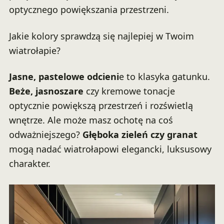
optycznego powiększania przestrzeni.
Jakie kolory sprawdzą się najlepiej w Twoim
wiatrołapie?
Jasne, pastelowe odcieni
e to klasyka gatunku.
Beże, jasnoszare
czy kremowe tonacje
optycznie powiększą przestrzeń i rozświetlą
wnętrze. Ale może masz ochotę na coś
odważniejszego?
Głęboka zieleń czy granat
mogą nadać wiatrołapowi elegancki, luksusowy
charakter.