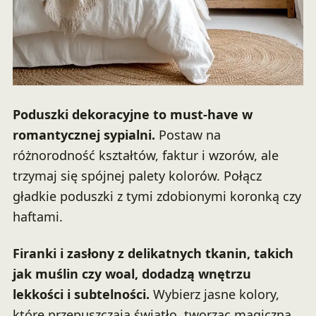
Poduszki dekoracyjne to must-have w
romantycznej sypialni.
Postaw na
różnorodność kształtów, faktur i wzorów, ale
trzymaj się spójnej palety kolorów. Połącz
gładkie poduszki z tymi zdobionymi koronką czy
haftami.
Firanki i zasłony z delikatnych tkanin, takich
jak muślin czy woal, dodadzą wnętrzu
lekkości i subtelności.
Wybierz jasne kolory,
które przepuszczają światło, tworząc magiczną