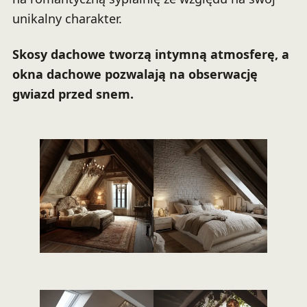
unikalny charakter.
Skosy dachowe tworzą intymną atmosferę, a
okna dachowe pozwalają na obserwację
gwiazd przed snem.