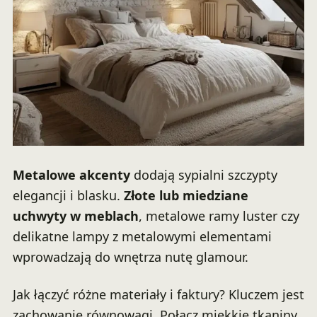
Metalowe akcenty
dodają sypialni szczypty
elegancji i blasku.
Złote lub miedziane
uchwyty w meblach
, metalowe ramy luster czy
delikatne lampy z metalowymi elementami
wprowadzają do wnętrza nutę glamour.
Jak łączyć różne materiały i faktury? Kluczem jest
zachowanie równowagi. Połącz miękkie tkaniny