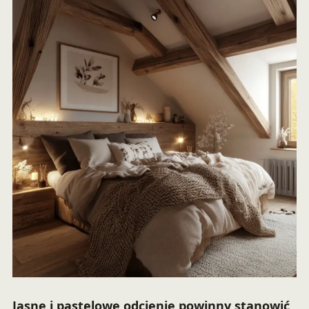
Jasne i pastelowe odcienie powinny stanowić