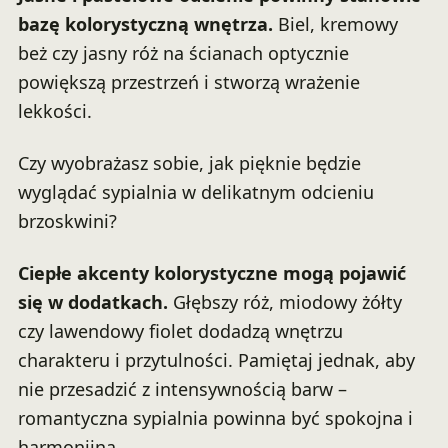
bazę kolorystyczną wnętrza.
Biel, kremowy
beż czy jasny róż na ścianach optycznie
powiększą przestrzeń i stworzą wrażenie
lekkości.
Czy wyobrażasz sobie, jak pięknie będzie
wyglądać sypialnia w delikatnym odcieniu
brzoskwini?
Ciepłe akcenty kolorystyczne mogą pojawić
się w dodatkach.
Głębszy róż, miodowy żółty
czy lawendowy fiolet dodadzą wnętrzu
charakteru i przytulności. Pamiętaj jednak, aby
nie przesadzić z intensywnością barw –
romantyczna sypialnia powinna być spokojna i
harmonijna.