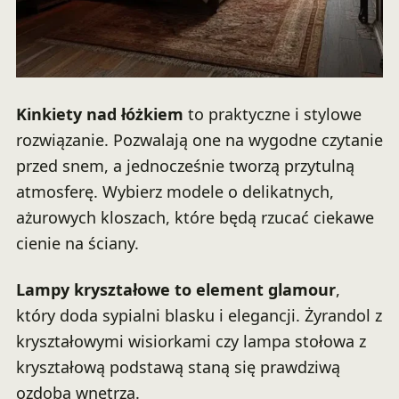
Kinkiety nad łóżkiem
to praktyczne i stylowe
rozwiązanie. Pozwalają one na wygodne czytanie
przed snem, a jednocześnie tworzą przytulną
atmosferę. Wybierz modele o delikatnych,
ażurowych kloszach, które będą rzucać ciekawe
cienie na ściany.
Lampy kryształowe to element glamour
,
który doda sypialni blasku i elegancji. Żyrandol z
kryształowymi wisiorkami czy lampa stołowa z
kryształową podstawą staną się prawdziwą
ozdobą wnętrza.