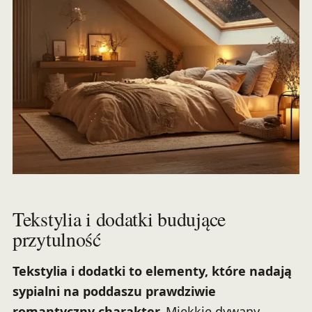
Tekstylia i dodatki budujące
przytulność
Tekstylia i dodatki to elementy, które nadają
sypialni na poddaszu prawdziwie
romantyczny charakter.
Miękkie dywany