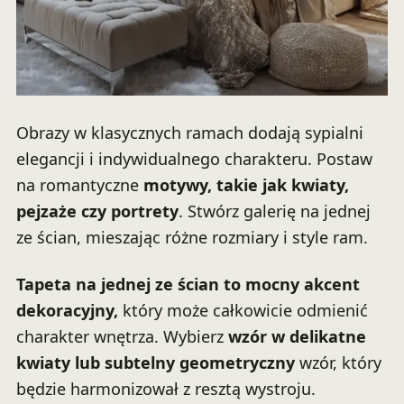
Obrazy w klasycznych ramach dodają sypialni
elegancji i indywidualnego charakteru. Postaw
na romantyczne
motywy, takie jak kwiaty,
pejzaże czy portrety
. Stwórz galerię na jednej
ze ścian, mieszając różne rozmiary i style ram.
Tapeta na jednej ze ścian to mocny akcent
dekoracyjny,
który może całkowicie odmienić
charakter wnętrza. Wybierz
wzór w delikatne
kwiaty lub subtelny geometryczny
wzór, który
będzie harmonizował z resztą wystroju.