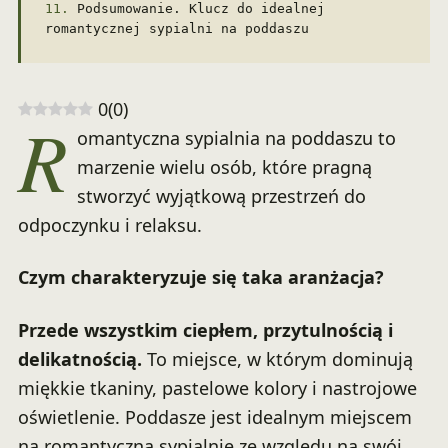
Podsumowanie. Klucz do idealnej
romantycznej sypialni na poddaszu
0
(
0
)
R
omantyczna sypialnia na poddaszu to
marzenie wielu osób, które pragną
stworzyć wyjątkową przestrzeń do
odpoczynku i relaksu.
Czym charakteryzuje się taka aranżacja?
Przede wszystkim ciepłem, przytulnością i
delikatnością.
To miejsce, w którym dominują
miękkie tkaniny, pastelowe kolory i nastrojowe
oświetlenie. Poddasze jest idealnym miejscem
na romantyczną sypialnię ze względu na swój