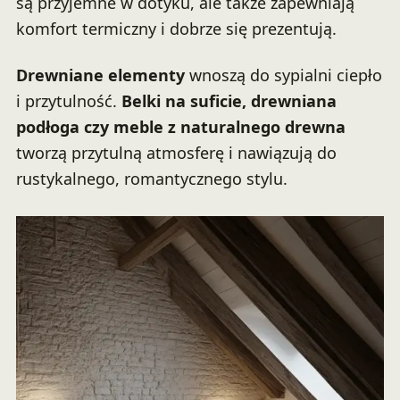
są przyjemne w dotyku, ale także zapewniają
komfort termiczny i dobrze się prezentują.
Drewniane elementy
wnoszą do sypialni ciepło
i przytulność.
Belki na suficie, drewniana
podłoga czy meble z naturalnego drewna
tworzą przytulną atmosferę i nawiązują do
rustykalnego, romantycznego stylu.