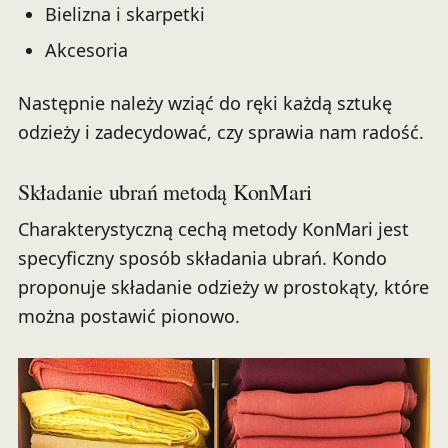
Bielizna i skarpetki
Akcesoria
Następnie należy wziąć do ręki każdą sztukę
odzieży i zadecydować, czy sprawia nam radość.
Składanie ubrań metodą KonMari
Charakterystyczną cechą metody KonMari jest
specyficzny sposób składania ubrań. Kondo
proponuje składanie odzieży w prostokąty, które
można postawić pionowo.