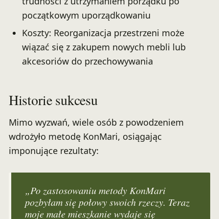
trudności z utrzymaniem porządku po
początkowym uporządkowaniu
Koszty: Reorganizacja przestrzeni może
wiązać się z zakupem nowych mebli lub
akcesoriów do przechowywania
Historie sukcesu
Mimo wyzwań, wiele osób z powodzeniem
wdrożyło metodę KonMari, osiągając
imponujące rezultaty:
„Po zastosowaniu metody KonMari
pozbyłam się połowy swoich rzeczy. Teraz
moje małe mieszkanie wydaje się