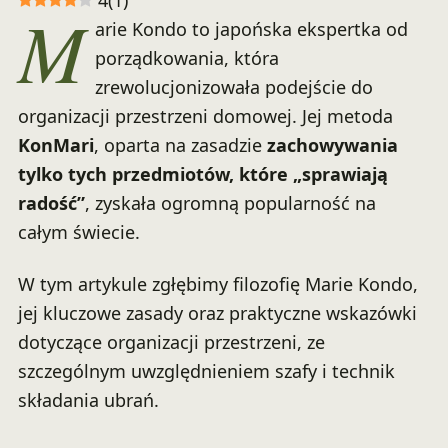
4
(
1
)
M
arie Kondo to japońska ekspertka od
porządkowania, która
zrewolucjonizowała podejście do
organizacji przestrzeni domowej. Jej metoda
KonMari
, oparta na zasadzie
zachowywania
tylko tych przedmiotów, które „sprawiają
radość”
, zyskała ogromną popularność na
całym świecie.
W tym artykule zgłębimy filozofię Marie Kondo,
jej kluczowe zasady oraz praktyczne wskazówki
dotyczące organizacji przestrzeni, ze
szczególnym uwzględnieniem szafy i technik
składania ubrań.