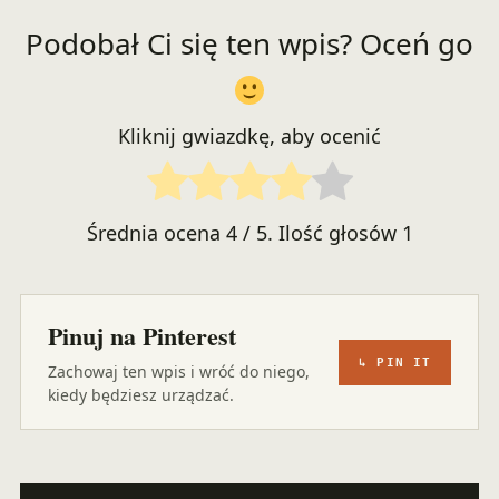
Podobał Ci się ten wpis? Oceń go
Kliknij gwiazdkę, aby ocenić
Średnia ocena
4
/ 5. Ilość głosów
1
Pinuj na Pinterest
↳ PIN IT
Zachowaj ten wpis i wróć do niego,
kiedy będziesz urządzać.