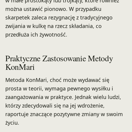
w małe prostokąty lub trójkąty, które również
można ustawić pionowo. W przypadku
skarpetek zaleca rezygnację z tradycyjnego
zwijania w kulkę na rzecz składania, co
przedłuża ich żywotność.
Praktyczne Zastosowanie Metody
KonMari
Metoda KonMari, choć może wydawać się
prosta w teorii, wymaga pewnego wysiłku i
zaangażowania w praktyce. Jednak wielu ludzi,
którzy zdecydowali się na jej wdrożenie,
raportuje znaczące pozytywne zmiany w swoim
życiu.