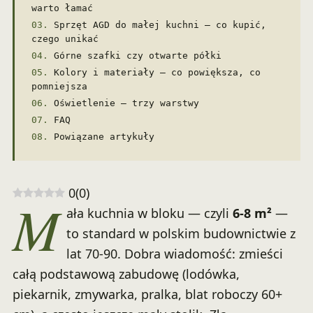
warto łamać
Sprzęt AGD do małej kuchni — co kupić,
czego unikać
Górne szafki czy otwarte półki
Kolory i materiały — co powiększa, co
pomniejsza
Oświetlenie — trzy warstwy
FAQ
Powiązane artykuły
0
(
0
)
M
ała kuchnia w bloku — czyli
6-8 m²
—
to standard w polskim budownictwie z
lat 70-90. Dobra wiadomość: zmieści
całą podstawową zabudowę (lodówka,
piekarnik, zmywarka, pralka, blat roboczy 60+