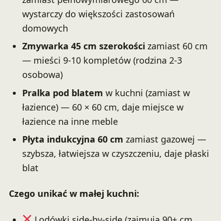
wystarczy do większości zastosowań
domowych
Zmywarka 45 cm szerokości
zamiast 60 cm
— mieści 9-10 kompletów (rodzina 2-3
osobowa)
Pralka pod blatem
w kuchni (zamiast w
łazience) — 60 × 60 cm, daje miejsce w
łazience na inne meble
Płyta indukcyjna 60 cm
zamiast gazowej —
szybsza, łatwiejsza w czyszczeniu, daje płaski
blat
Czego unikać w małej kuchni:
Lodówki side-by-side (zajmują 90+ cm