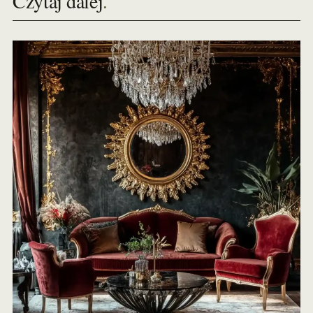
Czytaj dalej
.