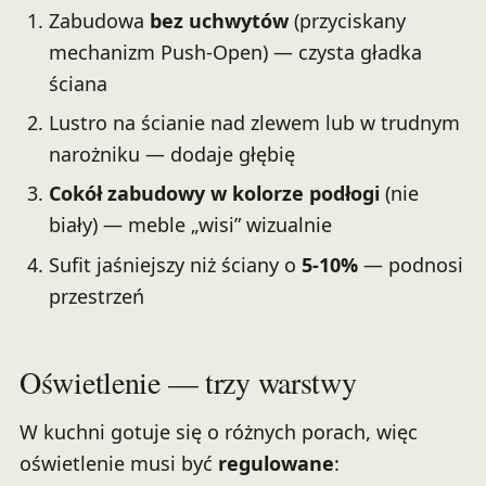
Zabudowa
bez uchwytów
(przyciskany
mechanizm Push-Open) — czysta gładka
ściana
Lustro na ścianie nad zlewem lub w trudnym
narożniku — dodaje głębię
Cokół zabudowy w kolorze podłogi
(nie
biały) — meble „wisi” wizualnie
Sufit jaśniejszy niż ściany o
5-10%
— podnosi
przestrzeń
Oświetlenie — trzy warstwy
W kuchni gotuje się o różnych porach, więc
oświetlenie musi być
regulowane
: