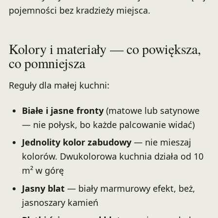
pojemności bez kradzieży miejsca.
Kolory i materiały — co powiększa,
co pomniejsza
Reguły dla małej kuchni:
Białe i jasne fronty
(matowe lub satynowe
— nie połysk, bo każde palcowanie widać)
Jednolity kolor zabudowy
— nie mieszaj
kolorów. Dwukolorowa kuchnia działa od 10
m² w górę
Jasny blat
— biały marmurowy efekt, beż,
jasnoszary kamień