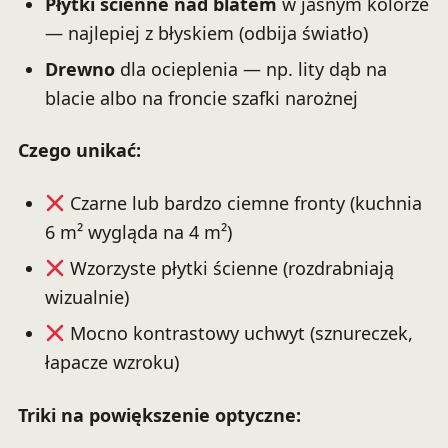
Płytki ścienne nad blatem
w jasnym kolorze
— najlepiej z błyskiem (odbija światło)
Drewno
dla ocieplenia — np. lity dąb na
blacie albo na froncie szafki narożnej
Czego unikać:
Czarne lub bardzo ciemne fronty (kuchnia
6 m² wygląda na 4 m²)
Wzorzyste płytki ścienne (rozdrabniają
wizualnie)
Mocno kontrastowy uchwyt (sznureczek,
łapacze wzroku)
Triki na powiększenie optyczne: