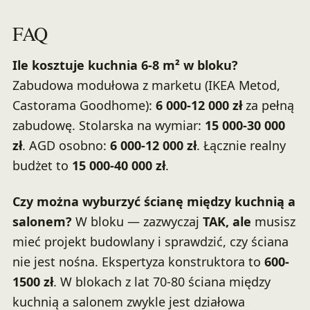
FAQ
Ile kosztuje kuchnia 6-8 m² w bloku?
Zabudowa modułowa z marketu (IKEA Metod,
Castorama Goodhome):
6 000-12 000 zł
za pełną
zabudowę. Stolarska na wymiar:
15 000-30 000
zł
. AGD osobno:
6 000-12 000 zł
. Łącznie realny
budżet to
15 000-40 000 zł
.
Czy można wyburzyć ścianę między kuchnią a
salonem?
W bloku — zazwyczaj
TAK, ale
musisz
mieć projekt budowlany i sprawdzić, czy ściana
nie jest nośna. Ekspertyza konstruktora to
600-
1500 zł
. W blokach z lat 70-80 ściana między
kuchnią a salonem zwykle jest działowa