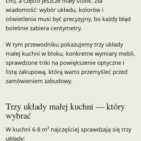
cm), a często jeszcze mały stolik. Zła
wiadomość: wybór układu, kolorów i
oświetlenia musi być precyzyjny, bo każdy błąd
boleśnie zabiera centymetry.
W tym przewodniku pokazujemy trzy układy
małej kuchni w bloku, konkretne wymiary mebli,
sprawdzone triki na powiększenie optyczne i
listę zakupową, którą warto przemyśleć przed
zamówieniem zabudowy.
Trzy układy małej kuchni — który
wybrać
W kuchni 6-8 m² najczęściej sprawdzają się trzy
układy: