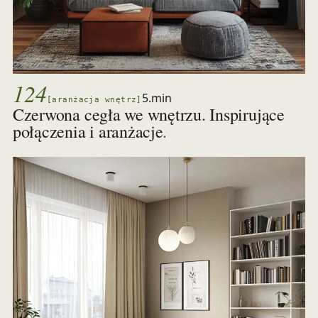
124
5.min
[aranżacja wnętrz]
Czerwona cegła we wnętrzu. Inspirujące
.
połączenia i aranżacje