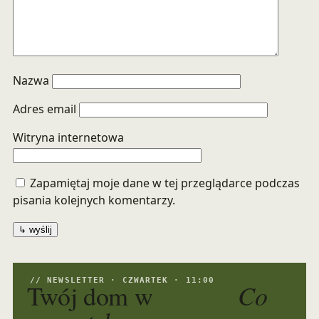
Nazwa
Adres email
Witryna internetowa
Zapamiętaj moje dane w tej przeglądarce podczas
pisania kolejnych komentarzy.
// NEWSLETTER · CZWARTEK · 11:00
kadrze.
Co
Twój dom w