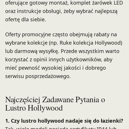
oferujące gotowy montaż, komplet żarówek LED
oraz instrukcje obsługi, żeby wybrać najlepszą
ofertę dla siebie.
Oferty promocyjne często obejmują rabaty na
wybrane kolekcje (np. Ruke kolekcja Hollywood)
lub darmową wysyłkę. Przede wszystkim warto
korzystać z opinii innych użytkowników, aby
mieć pewność wysokiej jakości i dobrego
serwisu posprzedażowego.
Najczęściej Zadawane Pytania o
Lustro Hollywood
1. Czy lustro hollywood nadaje się do łazienki?
Tak, wiele modeli posiada certyfikaty IP44 lub