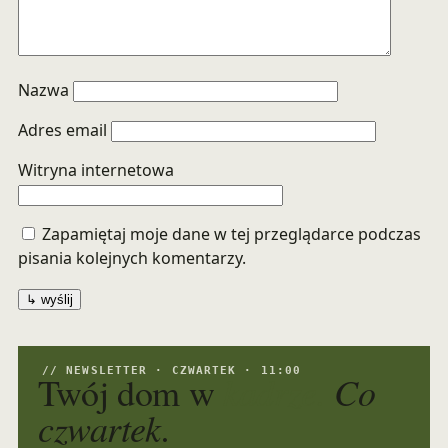
Nazwa
Adres email
Witryna internetowa
Zapamiętaj moje dane w tej przeglądarce podczas
pisania kolejnych komentarzy.
// NEWSLETTER · CZWARTEK · 11:00
kadrze.
Co
Twój dom w
czwartek.