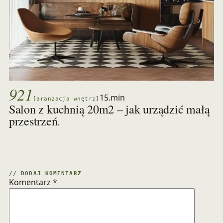
921
15.min
[aranżacja wnętrz]
Salon z kuchnią 20m2 – jak urządzić małą
.
przestrzeń
// DODAJ KOMENTARZ
Komentarz
*