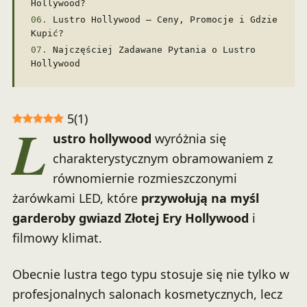
Hollywood?
Lustro Hollywood – Ceny, Promocje i Gdzie
Kupić?
Najczęściej Zadawane Pytania o Lustro
Hollywood
5
(
1
)
L
ustro hollywood
wyróżnia się
charakterystycznym obramowaniem z
równomiernie rozmieszczonymi
żarówkami LED, które
przywołują na myśl
garderoby gwiazd Złotej Ery Hollywood
i
filmowy klimat.
Obecnie lustra tego typu stosuje się nie tylko w
profesjonalnych salonach kosmetycznych, lecz