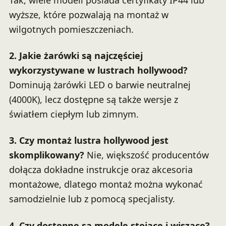
wyższe, które pozwalają na montaż w
wilgotnych pomieszczeniach.
2. Jakie żarówki są najczęściej
wykorzystywane w lustrach hollywood?
Dominują żarówki LED o barwie neutralnej
(4000K), lecz dostępne są także wersje z
światłem ciepłym lub zimnym.
3. Czy montaż lustra hollywood jest
skomplikowany?
Nie, większość producentów
dołącza dokładne instrukcje oraz akcesoria
montażowe, dlatego montaż można wykonać
samodzielnie lub z pomocą specjalisty.
4. Czy dostępne są modele stojące i wiszące?