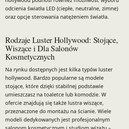
hollywood podnosi również możliwość wyboru
odcienia światła LED (ciepłe, neutralne, zimne)
oraz opcje sterowania natężeniem światła.
Rodzaje Luster Hollywood: Stojące,
Wiszące i Dla Salonów
Kosmetycznych
Na rynku dostępnych jest kilka typów luster
hollywood. Bardzo popularne są modele
stojące, które dzięki stabilnej podstawie
umieszczasz na toaletce lub komodzie. W
ofercie znajdują się także lustra wiszące,
przeznaczone do montażu na ścianie. Wiele
modeli dedykowanych jest profesjonalnym
salonom kosmetycznym i studiom wizażu –