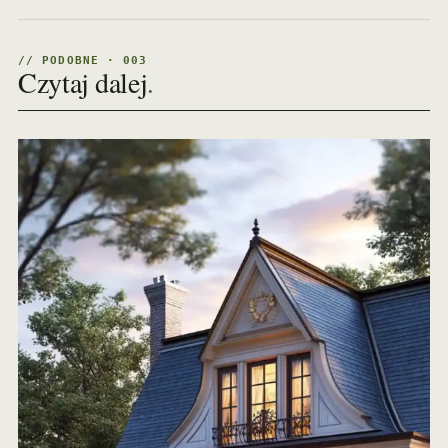
// PODOBNE · 003
Czytaj dalej
.