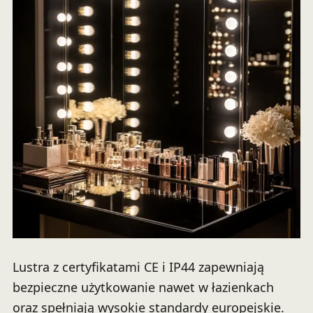
Lustra z certyfikatami CE i IP44 zapewniają
bezpieczne użytkowanie nawet w łazienkach
oraz spełniają wysokie standardy europejskie.