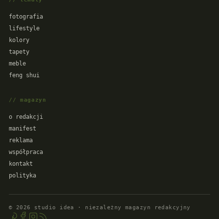
fotografia
lifestyle
kolory
tapety
meble
feng shui
// magazyn
o redakcji
manifest
reklama
współpraca
kontakt
polityka
©
2026
studio idea · niezależny magazyn redakcyjny