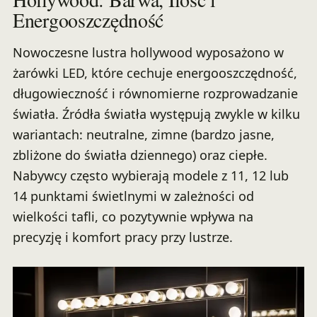
Energooszczędność
Nowoczesne lustra hollywood wyposażono w
żarówki LED, które cechuje energooszczędność,
długowieczność i równomierne rozprowadzanie
światła. Źródła światła występują zwykle w kilku
wariantach: neutralne, zimne (bardzo jasne,
zbliżone do światła dziennego) oraz ciepłe.
Nabywcy często wybierają modele z 11, 12 lub
14 punktami świetlnymi w zależności od
wielkości tafli, co pozytywnie wpływa na
precyzję i komfort pracy przy lustrze.