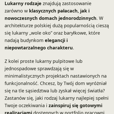
Lukarny rodzaje
znajdują zastosowanie
zarówno w
klasycznych pałacach, jak i
nowoczesnych domach jednorodzinnych
. W
architekturze polskiej dużą popularnością cieszą
się lukarny „wole oko” oraz baryłkowe, które
nadają budynkom
elegancji i
niepowtarzalnego charakteru
.
Z kolei proste lukarny pulpitowe lub
jednospadowe sprawdzają się w
minimalistycznych projektach nastawionych na
funkcjonalność. Chcesz, by Twój dom wyróżniał
się na tle sąsiedztwa lub zyskał więcej światła?
Zastanów się, jaki rodzaj lukarny najlepiej spełni
Twoje oczekiwania i
zainspiruj się gotowymi
realizacjami
dostępnych w portfolio pracowni