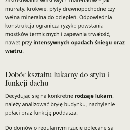
zastosowania właściwych materiałów – jak
murłaty, krokwie, płyty drewnopochodne czy
wełna mineralna do ociepleń. Odpowiednia
konstrukcja ogranicza ryzyko powstania
mostków termicznych i zapewnia trwałość,
nawet przy
intensywnych opadach śniegu oraz
wiatru
.
Dobór kształtu lukarny do stylu i
funkcji dachu
Decydując się na konkretne
rodzaje lukarn
,
należy analizować bryłę budynku, nachylenie
połaci oraz funkcję poddasza.
Do domów o regularnym rzucie polecane są