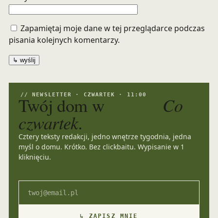
Zapamiętaj moje dane w tej przeglądarce podczas
pisania kolejnych komentarzy.
// NEWSLETTER · CZWARTEK · 11:00
kadrze.
Co
Twój dom w
czwartek.
Cztery teksty redakcji, jedno wnętrze tygodnia, jedna
myśl o domu. Krótko. Bez clickbaitu. Wypisanie w 1
kliknięciu.
Email
↳ ZAPISZ MNIE