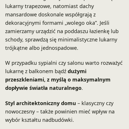
lukarny trapezowe, natomiast dachy
mansardowe doskonale współgrają z
dekoracyjnymi formami „wolego oka”. Jeśli
zamierzamy urządzić na poddaszu łazienkę lub
schody, sprawdzą się minimalistyczne lukarny
trójkątne albo jednospadowe.
W przypadku sypialni czy salonu warto rozważyć
lukarnę z balkonem bądź
dużymi
przeszkleniami, z myślą o maksymalnym
dopływie światła naturalnego
.
Styl architektoniczny domu
– klasyczny czy
nowoczesny – także powinien mieć wpływ na
wybór kształtu nadbudówki.