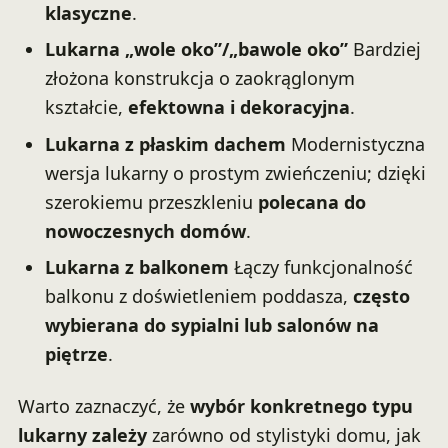
klasyczne
.
Lukarna „wole oko”/„bawole oko”
Bardziej
złożona konstrukcja o zaokrąglonym
kształcie,
efektowna i dekoracyjna
.
Lukarna z płaskim dachem
Modernistyczna
wersja lukarny o prostym zwieńczeniu; dzięki
szerokiemu przeszkleniu
polecana do
nowoczesnych domów
.
Lukarna z balkonem
Łączy funkcjonalność
balkonu z doświetleniem poddasza,
często
wybierana do sypialni lub salonów na
piętrze
.
Warto zaznaczyć, że
wybór konkretnego typu
lukarny zależy
zarówno od stylistyki domu, jak