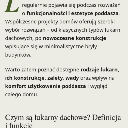
L
regularnie pojawia się podczas rozważań
o
funkcjonalności i estetyce poddasza
.
Współczesne projekty domów oferują szeroki
wybór rozwiązań – od klasycznych typów lukarn
dachowych, po
nowoczesne konstrukcje
wpisujące się w minimalistyczne bryły
budynków.
Warto zatem poznać dostępne
rodzaje lukarn,
ich konstrukcje, zalety, wady
oraz wpływ na
komfort użytkowania poddasza
i wygląd
całego domu.
Czym są lukarny dachowe? Definicja
i funkcje