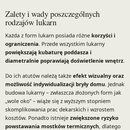
Zalety i wady poszczególnych
rodzajów lukarn
Każda z form lukarn posiada różne
korzyści i
ograniczenia
. Przede wszystkim lukarny
powiększają kubaturę poddasza i
diametralnie poprawiają doświetlenie wnętrz
.
Do ich atutów należą także
efekt wizualny oraz
możliwość indywidualizacji bryły domu
. Jednak
budowa lukarny – zwłaszcza złożonych form jak
„wole oko” – wiąże się z wyższym stopniem
skomplikowania prac dekarskich i wzrostem
kosztów. Ponadto istnieje
zwiększone ryzyko
powstawania mostków termicznych
, dlatego