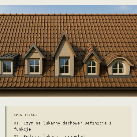
SPIS TREŚCI
Czym są lukarny dachowe? Definicja i
funkcje
Rodzaje lukarn – przegląd