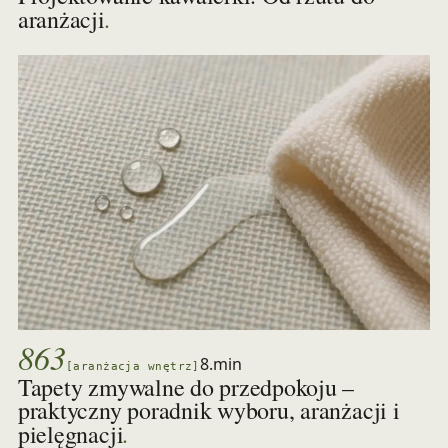
.
aranżacji
863
8.min
[aranżacja wnętrz]
Tapety zmywalne do przedpokoju –
praktyczny poradnik wyboru, aranżacji i
.
pielęgnacji