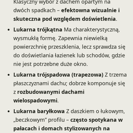
Klasyczny wybór z dachem opartym na
dwóch spadkach –
efektowna wizualnie i
skuteczna pod względem doświetlenia
.
Lukarna trójkątna
Ma charakterystyczną,
wysmukłą formę. Zapewnia niewielką
powierzchnię przeszklenia, lecz sprawdza się
do doświetlania łazienek lub schodów, gdzie
nie jest potrzebne duże okno.
Lukarna trójspadowa (trapezowa)
Z trzema
płaszczyznami dachu; dobrze komponuje się
z
rozbudowanymi dachami
wielospadowymi
.
Lukarna baryłkowa
Z daszkiem o łukowym,
„beczkowym” profilu –
często spotykana w
pałacach i domach stylizowanych na