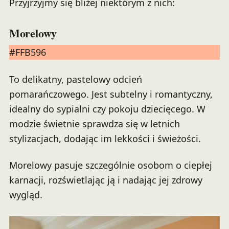
Przyjrzyjmy się bliżej niektórym z nich:
Morelowy
#FFB596
To delikatny, pastelowy odcień
pomarańczowego. Jest subtelny i romantyczny,
idealny do sypialni czy pokoju dziecięcego. W
modzie świetnie sprawdza się w letnich
stylizacjach, dodając im lekkości i świeżości.
Morelowy pasuje szczególnie osobom o ciepłej
karnacji, rozświetlając ją i nadając jej zdrowy
wygląd.