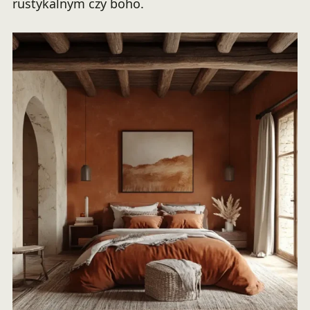
rustykalnym czy boho.