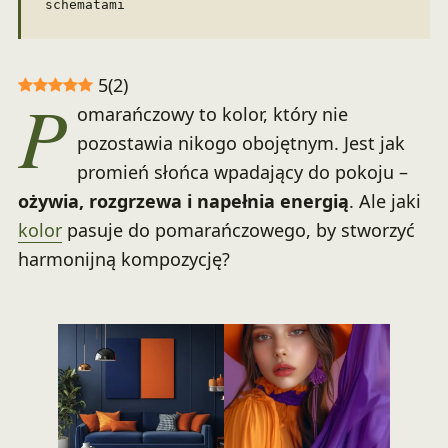
schematami
5
(
2
)
P
omarańczowy to kolor, który nie
pozostawia nikogo obojętnym. Jest jak
promień słońca wpadający do pokoju –
ożywia, rozgrzewa i napełnia energią
. Ale jaki
kolor
pasuje do pomarańczowego, by stworzyć
harmonijną kompozycję?