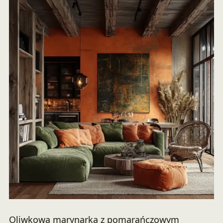
Oliwkowa marynarka z pomarańczowym