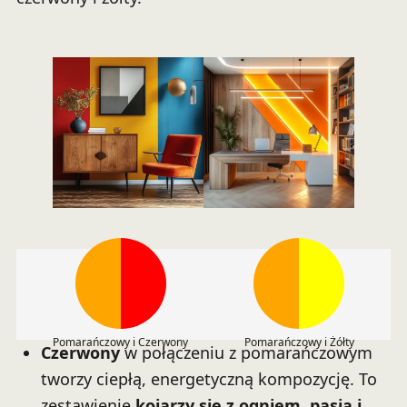
Pomarańczowy i Czerwony
Pomarańczowy i Żółty
Czerwony
w połączeniu z pomarańczowym
tworzy ciepłą, energetyczną kompozycję. To
zestawienie
kojarzy się z ogniem, pasją i