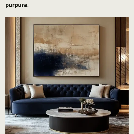
purpura
.