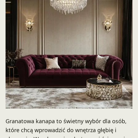
Granatowa kanapa to świetny wybór dla osób,
które chcą wprowadzić do wnętrza głębię i