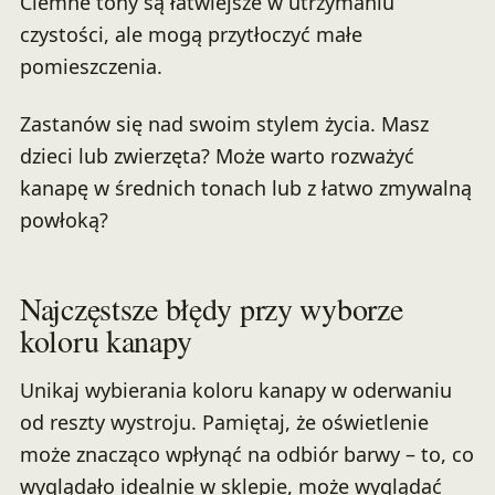
Ciemne tony są łatwiejsze w utrzymaniu
czystości, ale mogą przytłoczyć małe
pomieszczenia.
Zastanów się nad swoim stylem życia. Masz
dzieci lub zwierzęta? Może warto rozważyć
kanapę w średnich tonach lub z łatwo zmywalną
powłoką?
Najczęstsze błędy przy wyborze
koloru kanapy
Unikaj wybierania koloru kanapy w oderwaniu
od reszty wystroju. Pamiętaj, że oświetlenie
może znacząco wpłynąć na odbiór barwy – to, co
wyglądało idealnie w sklepie, może wyglądać