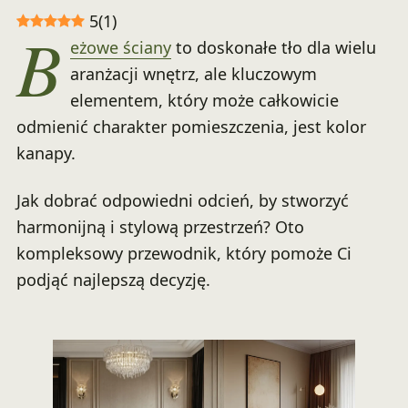
5
(
1
)
B
eżowe ściany
to doskonałe tło dla wielu
aranżacji wnętrz, ale kluczowym
elementem, który może całkowicie
odmienić charakter pomieszczenia, jest kolor
kanapy.
Jak dobrać odpowiedni odcień, by stworzyć
harmonijną i stylową przestrzeń? Oto
kompleksowy przewodnik, który pomoże Ci
podjąć najlepszą decyzję.