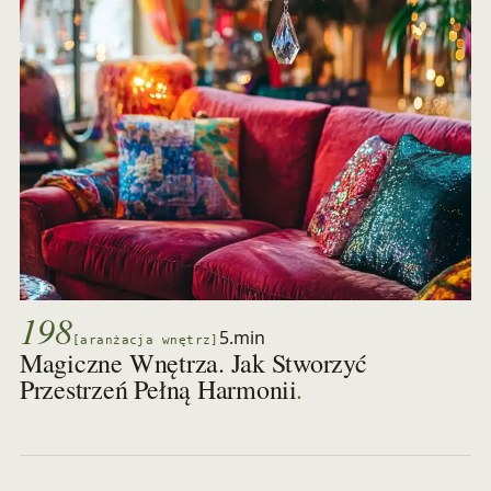
198
5.min
[aranżacja wnętrz]
Magiczne Wnętrza. Jak Stworzyć
.
Przestrzeń Pełną Harmonii