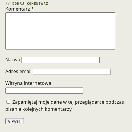
// DODAJ KOMENTARZ
Komentarz
*
Nazwa
Adres email
Witryna internetowa
Zapamiętaj moje dane w tej przeglądarce podczas
pisania kolejnych komentarzy.