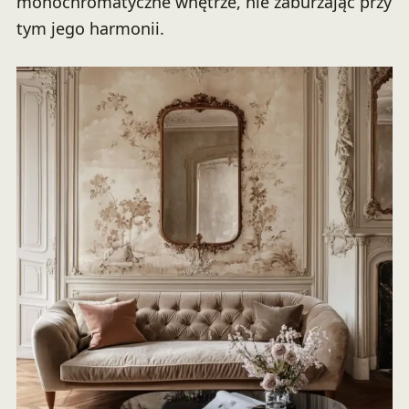
monochromatyczne wnętrze, nie zaburzając przy
tym jego harmonii.