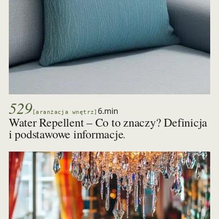
529
6.min
[aranżacja wnętrz]
Water Repellent – Co to znaczy? Definicja
.
i podstawowe informacje