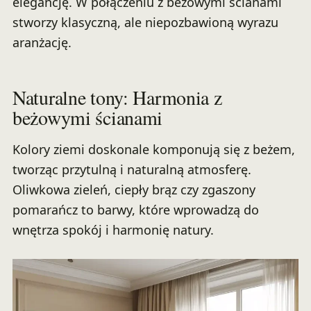
elegancję. W połączeniu z beżowymi ścianami
stworzy klasyczną, ale niepozbawioną wyrazu
aranżację.
Naturalne tony: Harmonia z
beżowymi ścianami
Kolory ziemi doskonale komponują się z beżem,
tworząc przytulną i naturalną atmosferę.
Oliwkowa zieleń, ciepły brąz czy zgaszony
pomarańcz to barwy, które wprowadzą do
wnętrza spokój i harmonię natury.