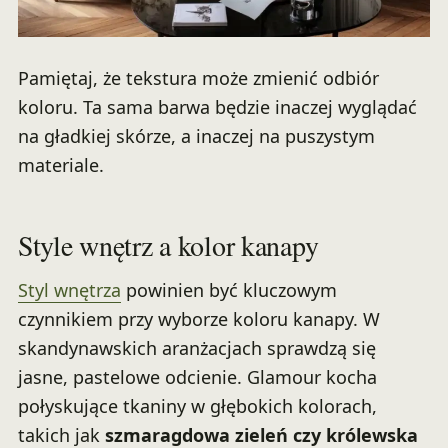
Pamiętaj, że tekstura może zmienić odbiór
koloru. Ta sama barwa będzie inaczej wyglądać
na gładkiej skórze, a inaczej na puszystym
materiale.
Style wnętrz a kolor kanapy
Styl wnętrza
powinien być kluczowym
czynnikiem przy wyborze koloru kanapy. W
skandynawskich aranżacjach sprawdzą się
jasne, pastelowe odcienie. Glamour kocha
połyskujące tkaniny w głębokich kolorach,
takich jak
szmaragdowa zieleń czy królewska