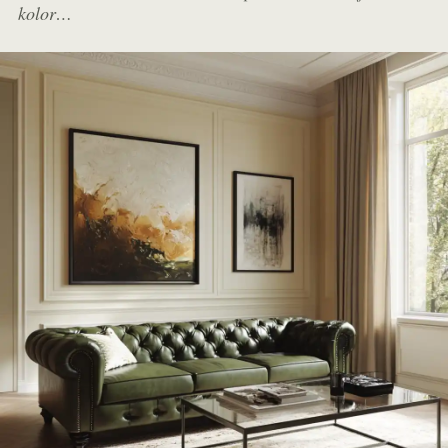
kolor…