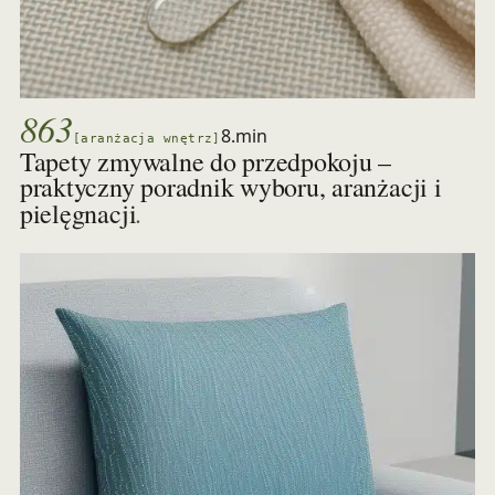
863
8.min
[aranżacja wnętrz]
Tapety zmywalne do przedpokoju –
praktyczny poradnik wyboru, aranżacji i
.
pielęgnacji