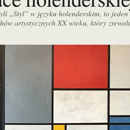
czyli „Styl” w języku holenderskim, to jeden
ów artystycznych XX wieku, który zrewol