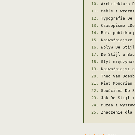
Architektura D
Meble i wzorni
Typografia De 
Czasopismo „De
Rola publikacj
Najważniejsze 
Wpływ De Stijl
De Stijl a Bau
Styl międzynar
Najważniejsi a
Theo van Doesb
Piet Mondrian 
Spuścizna De S
Jak De Stijl i
Muzea i wystaw
Znaczenie dla 