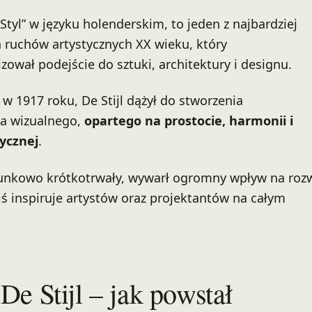
i „Styl” w języku holenderskim, to jeden z najbardziej
ruchów artystycznych XX wieku, który
zował podejście do sztuki, architektury i designu.
w 1917 roku, De Stijl dążył do stworzenia
ka wizualnego,
opartego na prostocie, harmonii i
ycznej
.
sunkowo krótkotrwały, wywarł ogromny wpływ na roz
ś inspiruje artystów oraz projektantów na całym
De Stijl – jak powstał