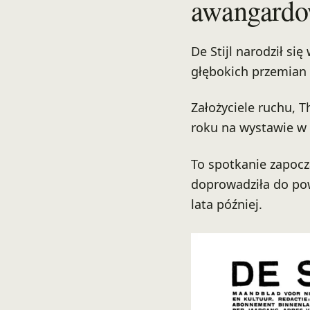
awangardo
De Stijl narodził si
głębokich przemian 
Założyciele ruchu, T
roku na wystawie w
To spotkanie zapocz
doprowadziła do pow
lata później.