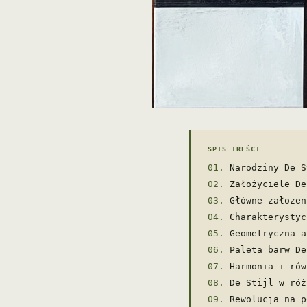
SPIS TREŚCI
Narodziny De S
Założyciele De
Główne założen
Charakterystyc
Geometryczna a
Paleta barw De
Harmonia i rów
De Stijl w róż
Rewolucja na p