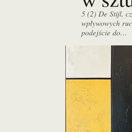
5 (2) De Stijl, 
wpływowych ruch
podejście do…