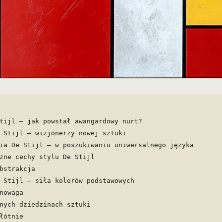
tijl – jak powstał awangardowy nurt?
 Stijl – wizjonerzy nowej sztuki
ia De Stijl – w poszukiwaniu uniwersalnego języka
zne cechy stylu De Stijl
bstrakcja
 Stijl – siła kolorów podstawowych
nowaga
nych dziedzinach sztuki
łótnie