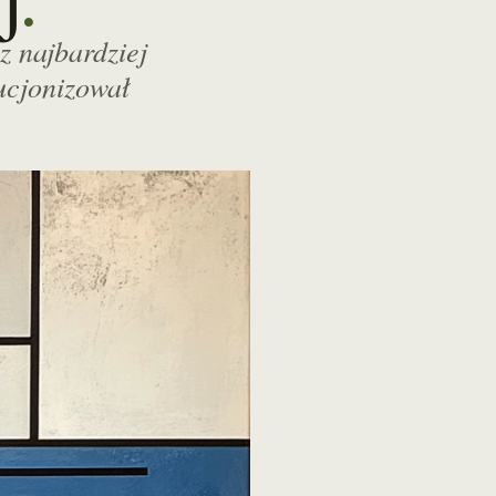
 z najbardziej
ucjonizował