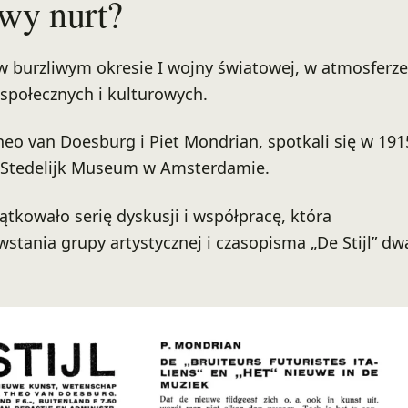
wy nurt?
ę w burzliwym okresie I wojny światowej, w atmosferze
społecznych i kulturowych.
heo van Doesburg i Piet Mondrian, spotkali się w 191
 Stedelijk Museum w Amsterdamie.
ątkowało serię dyskusji i współpracę, która
stania grupy artystycznej i czasopisma „De Stijl” dw