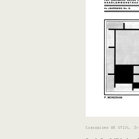
Czasopismo DE STIJL. Źr