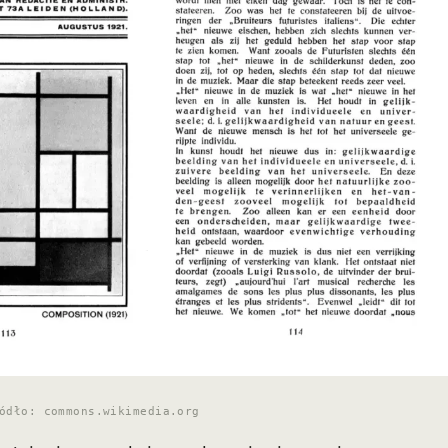
ódło: commons.wikimedia.org