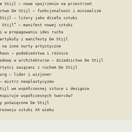
e Stijl – nowe spojrzenie na przestrzeń
ctwo De Stijl – funkcjonalność i minimalizm
Stijl – litery jako dzieło sztuki
 Stijl” – manifest nowej sztuki
i w propagowaniu idei ruchu
artykuły i manifesty De Stijl
 na inne nurty artystyczne
haus – podobieństwa i różnice
odowy w architekturze – dziedzictwo De Stijl
rtyści związani z ruchem De Stijl
urg – lider i wizjoner
– mistrz neoplastycyzmu
tijl we współczesnej sztuce i designie
nspiruje współczesnych twórców?
y poświęcone De Stijl
rozwoju sztuki XX wieku